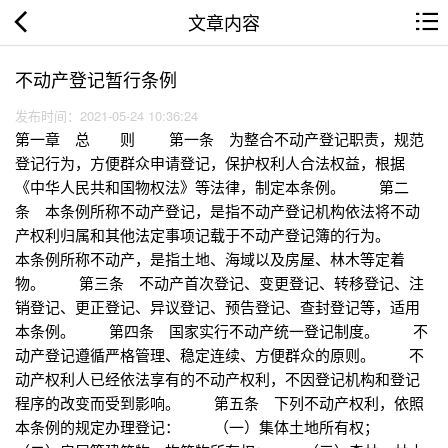
文章内容
不动产登记暂行条例
发布时间：2021-05-24 10:36:24
第一章 总 则 第一条 为整合不动产登记职责，规范
登记行为，方便群众申请登记，保护权利人合法权益，根据
《中华人民共和国物权法》等法律，制定本条例。 第二
条 本条例所称不动产登记，是指不动产登记机构依法将不动
产权利归属和其他法定事项记载于不动产登记簿的行为。
本条例所称不动产，是指土地、海域以及房屋、林木等定着
物。 第三条 不动产首次登记、变更登记、转移登记、注
销登记、更正登记、异议登记、预告登记、查封登记等，适用
本条例。 第四条 国家实行不动产统一登记制度。 不
动产登记遵循严格管理、稳定连续、方便群众的原则。 不
动产权利人已经依法享有的不动产权利，不因登记机构和登记
程序的改变而受到影响。 第五条 下列不动产权利，依照
本条例的规定办理登记： （一）集体土地所有权；