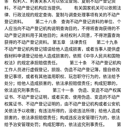
条 权利人、利害关系人可以依法查询、复制不动产登记资
料，不动产登记机构应当提供。 有关国家机关可以依照法
律、行政法规的规定查询、复制与调查处理事项有关的不动产
登记资料。 第二十八条 查询不动产登记资料的单位、个
人应当向不动产登记机构说明查询目的，不得将查询获得的不
动产登记资料用于其他目的；未经权利人同意，不得泄露查询
获得的不动产登记资料。 第五章 法律责任 第二十九条
不动产登记机构登记错误给他人造成损害，或者当事人提供虚
假材料申请登记给他人造成损害的，依照《中华人民共和国物
权法》的规定承担赔偿责任。 第三十条 不动产登记机构
工作人员进行虚假登记，损毁、伪造不动产登记簿，擅自修改
登记事项，或者有其他滥用职权、玩忽职守行为的，依法给予
处分；给他人造成损害的，依法承担赔偿责任；构成犯罪的，
依法追究刑事责任。 第三十一条 伪造、变造不动产权属
证书、不动产登记证明，或者买卖、使用伪造、变造的不动产
权属证书、不动产登记证明的，由不动产登记机构或者公安机
关依法予以收缴；有违法所得的，没收违法所得；给他人造成
损害的，依法承担赔偿责任；构成违反治安管理行为的，依法
给予治安管理处罚；构成犯罪的，依法追究刑事责任。 第